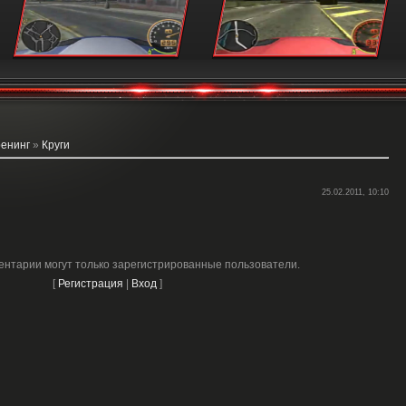
ренинг
»
Круги
25.02.2011, 10:10
ентарии могут только зарегистрированные пользователи.
[
Регистрация
|
Вход
]