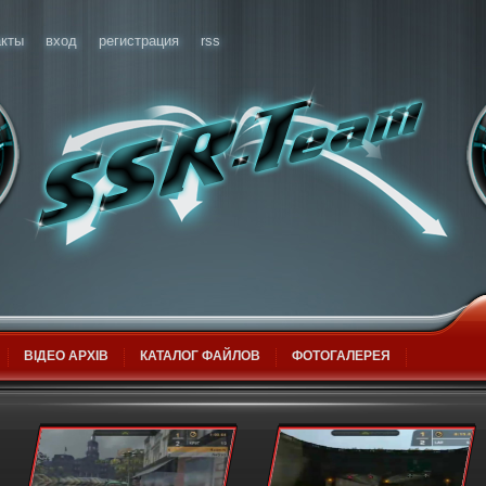
акты
вход
регистрация
rss
ВІДЕО АРХІВ
КАТАЛОГ ФАЙЛОВ
ФОТОГАЛЕРЕЯ