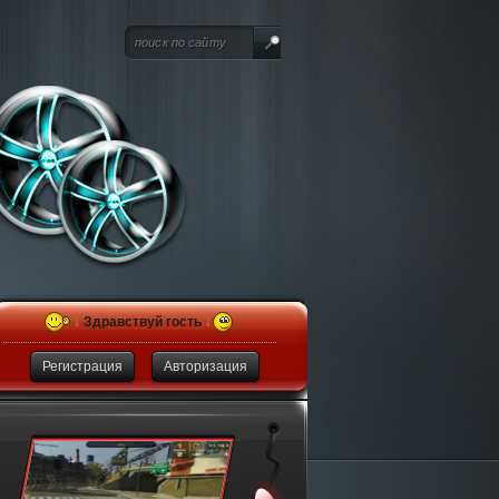
↓
Здравствуй гость
↓
Регистрация
Авторизация