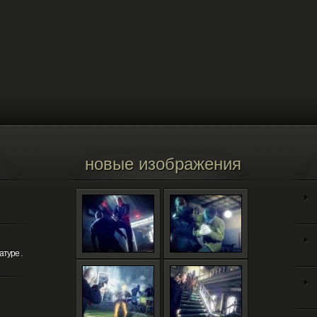
новые изображения
атуре .