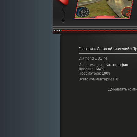
Главная
»
Доска объявлений
»
Т
Diamond 1 31 74
Информация | |
Фотография
Добавил
:
AK89
|
Просмотров
:
1909
Всего комментариев
:
0
Добавлять комм