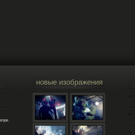
новые изображения
атуре .