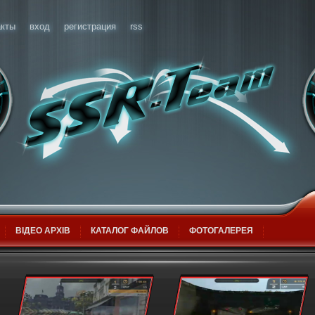
акты
вход
регистрация
rss
ВІДЕО АРХІВ
КАТАЛОГ ФАЙЛОВ
ФОТОГАЛЕРЕЯ