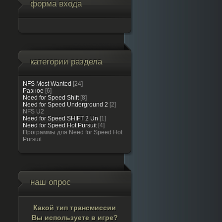
форма входа
категории раздела
NFS Most Wanted
[24]
Разное
[6]
Need for Speed Shift
[8]
Need for Speed Underground 2
[2]
NFS U2
Need for Speed SHIFT 2 Un
[1]
Need for Speed Hot Pursuit
[4]
Программы для Need for Speed Hot
Pursuit
наш опрос
Какой тип трансмиссии
Вы используете в игре?