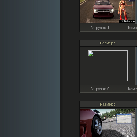
Загрузок
:
1
Коме
Размер :
Загрузок
:
0
Коме
Размер :