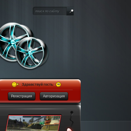
↓
Здравствуй гость
↓
Регистрация
Авторизация