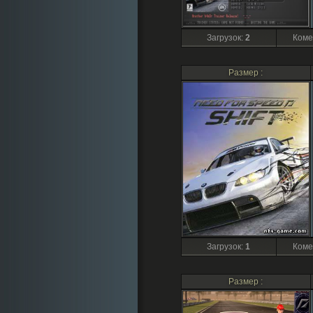
Загрузок
:
2
Коме
Размер :
Загрузок
:
1
Коме
Размер :