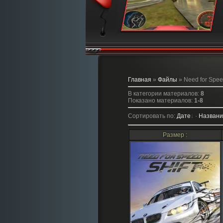
Главная
»
Файлы
» Need for Speed
В категории материалов
:
8
Показано материалов
:
1-8
Сортировать по
:
Дате
·
Назван
Размер :