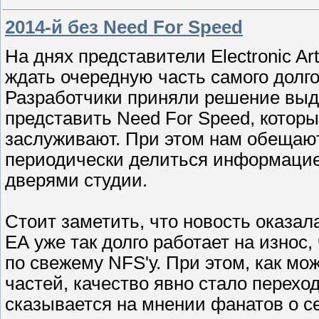
2014-й без Need For Speed
На днях представители Electronic Ar
ждать очередную часть самого долго
Разработчики приняли решение выде
представить Need For Speed, который
заслуживают. При этом нам обещают
периодически делиться информацией
дверями студии.
Стоит заметить, что новость оказа
ЕА уже так долго работает на износ,
по свежему NFS'у. При этом, как мо
частей, качество явно стало переход
сказывается на мнении фанатов о с