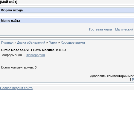
[
Мой сайт
]
Форма входа
Меню сайта
Гостевая книга
Магический
Главная
»
Доска объявлений
»
Гонки
»
Хорошое время
Circle Rose SSRxF1 BMW NoNitro 1:11.53
Информация | |
Фотография
Всего комментариев
:
0
Добавлять комментарии могу
[
Р
Полная версия сайта