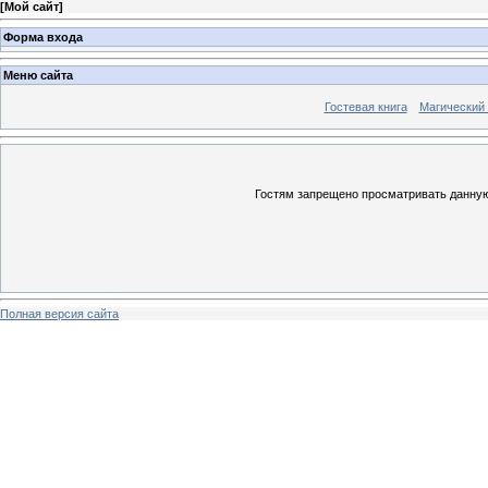
[
Мой сайт
]
Форма входа
Меню сайта
Гостевая книга
Магический
Гостям запрещено просматривать данную 
Полная версия сайта