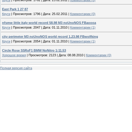
East Park 1 27 87
Круги
|
Просмотров:
1796
|
Дата:
25.02.2011
|
Комментарии (0)
nfsmw little italy world record 58.98 M3 noUnoNOS FBaoooa
Круги
|
Просмотров:
2047
|
Дата:
01.11.2010
|
Комментарии (1)
city perimeter M3 noUnoNOS world record 1.23.98 FBwolfking
Круги
|
Просмотров:
2054
|
Дата:
01.11.2010
|
Комментарии (1)
Circle Rose SSRxF1 BMW NoNitro 1:11.53
Хорошое время
|
Просмотров:
2123
|
Дата:
08.08.2010
|
Комментарии (0)
Полная версия сайта