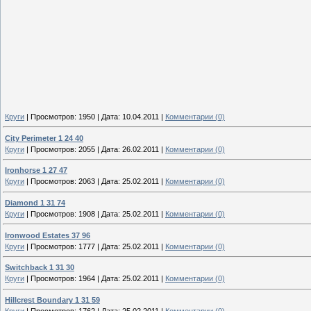
Круги
|
Просмотров:
1950
|
Дата:
10.04.2011
|
Комментарии (0)
City Perimeter 1 24 40
Круги
|
Просмотров:
2055
|
Дата:
26.02.2011
|
Комментарии (0)
Ironhorse 1 27 47
Круги
|
Просмотров:
2063
|
Дата:
25.02.2011
|
Комментарии (0)
Diamond 1 31 74
Круги
|
Просмотров:
1908
|
Дата:
25.02.2011
|
Комментарии (0)
Ironwood Estates 37 96
Круги
|
Просмотров:
1777
|
Дата:
25.02.2011
|
Комментарии (0)
Switchback 1 31 30
Круги
|
Просмотров:
1964
|
Дата:
25.02.2011
|
Комментарии (0)
Hillcrest Boundary 1 31 59
Круги
|
Просмотров:
1762
|
Дата:
25.02.2011
|
Комментарии (0)