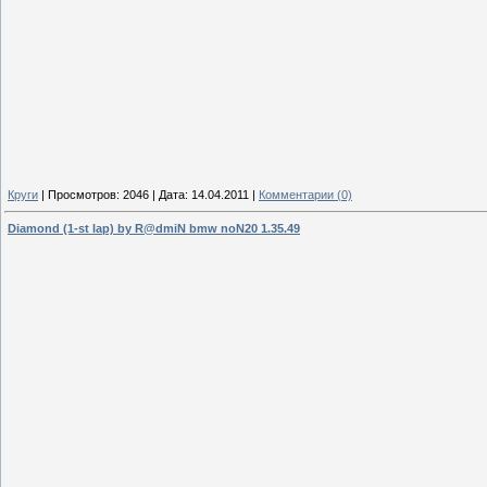
Круги
|
Просмотров:
2046
|
Дата:
14.04.2011
|
Комментарии (0)
Diamond (1-st lap) by R@dmiN bmw noN20 1.35.49